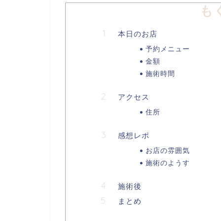
も
本日のお店
予約メニュー
金額
施術時間
アクセス
住所
感想レポ
お店の雰囲気
施術のようす
施術後
まとめ