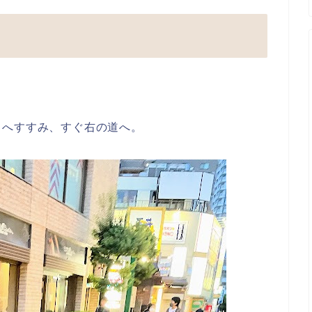
口へすすみ、すぐ右の道へ。