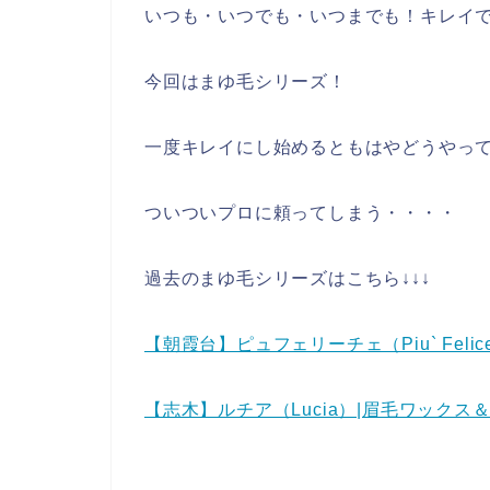
いつも・いつでも・いつまでも！キレイ
今回はまゆ毛シリーズ！
一度キレイにし始めるともはやどうやっ
ついついプロに頼ってしまう・・・・
過去のまゆ毛シリーズはこちら↓↓↓
【朝霞台】ピュフェリーチェ（Piu` Fel
【志木】ルチア（Lucia）|眉毛ワック