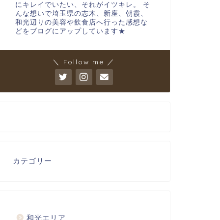
にキレイでいたい、それがイツキレ。 そ
んな想いで埼玉県の志木、新座、朝霞、
和光辺りの美容や飲食店へ行った感想な
どをブログにアップしています★
＼ Follow me ／
カテゴリー
和光エリア