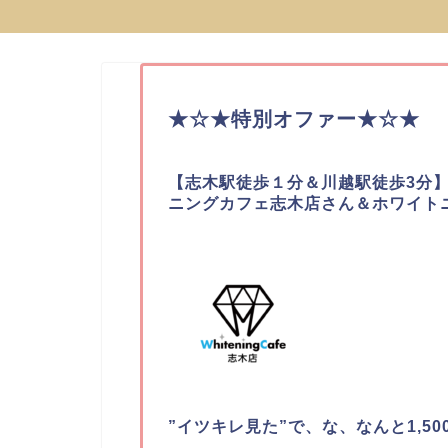
★☆★特別オファー★☆★
【
志木駅徒歩１分
＆川越駅徒歩3分
ニングカフェ志木店さん＆ホワイト
”イツキレ見た”で、な、なんと1,500円