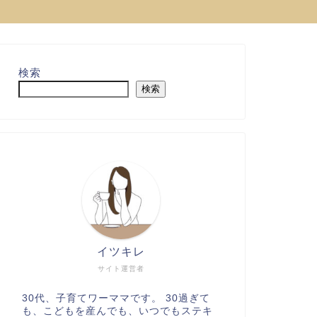
検索
検索
イツキレ
サイト運営者
30代、子育てワーママです。 30過ぎて
も、こどもを産んでも、いつでもステキ