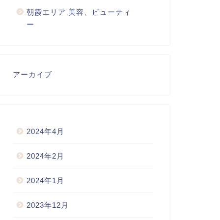
朝霞エリア 美容、ビューティ
ー
アーカイブ
2024年4月
2024年2月
2024年1月
2023年12月