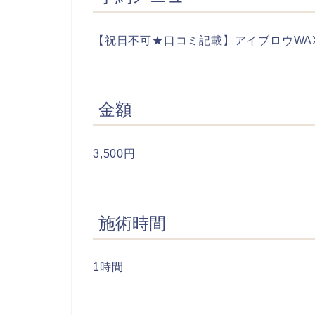
【祝日不可★口コミ記載】アイブロウWA
金額
3,500円
施術時間
1時間