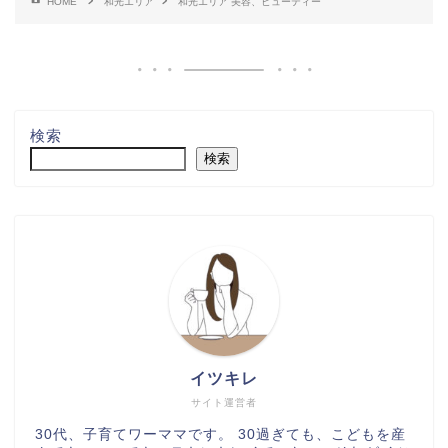
HOME
和光エリア
和光エリア 美容、ビューティー
検索
検索
イツキレ
サイト運営者
30代、子育てワーママです。 30過ぎても、こどもを産