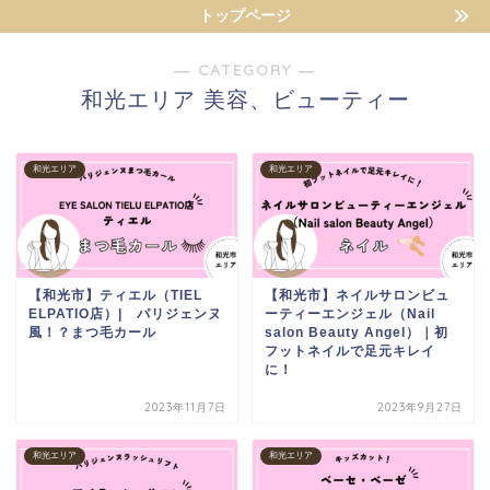
トップページ
― CATEGORY ―
和光エリア 美容、ビューティー
和光エリア
和光エリア
【和光市】ティエル（TIEL
【和光市】ネイルサロンビュ
ELPATIO店）| パリジェンヌ
ーティーエンジェル（Nail
風！？まつ毛カール
salon Beauty Angel）｜初
フットネイルで足元キレイ
に！
2023年11月7日
2023年9月27日
和光エリア
和光エリア