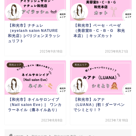
【和光市】ナチュレ
【和光市】ベーセ・ベーゼ
（eyelash salon NATURE
（美容室B・C・B・G 和光
和光店）|パリジェンヌラッシ
本店）｜キッズカット
ュリフト
2023年9月18日
2023年8月21日
和光エリア
和光エリア
【和光市】ネイルサロンイブ
【和光市】ルアナ
（Nail salon Eve）| ワンカ
（LUANA）|初！ダーマペン
ラーネイル（痛ネイルあり）
でシミとり！？
2023年8月8日
2023年7月18日