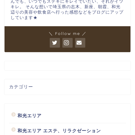
んでも、いつでもステキにキレイでいたい、それがイツ
キレ。 そんな想いで埼玉県の志木、新座、朝霞、和光
辺りの美容や飲食店へ行った感想などをブログにアップ
しています★
＼ Follow me ／
カテゴリー
和光エリア
和光エリア エステ、リラクゼーション