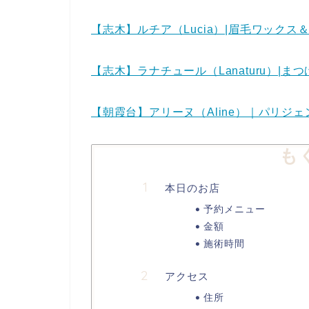
【志木】ルチア（Lucia）|眉毛ワック
【志木】ラナチュール（Lanaturu）|ま
【朝霞台】アリーヌ（Aline）｜パリジ
も
本日のお店
予約メニュー
金額
施術時間
アクセス
住所