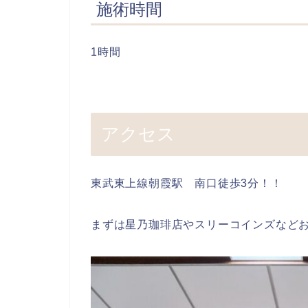
施術時間
1時間
アクセス
東武東上線朝霞駅 南口徒歩3分！！
まずは星乃珈琲店やスリーコインズなど