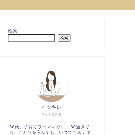
検索
検索
イツキレ
サイト運営者
30代、子育てワーママです。 30過ぎて
も、こどもを産んでも、いつでもステキ