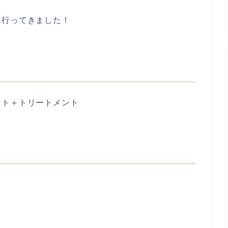
に行ってきました！
フト＋トリートメント