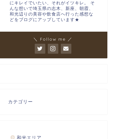
にキレイでいたい、それがイツキレ。 そ
んな想いで埼玉県の志木、新座、朝霞、
和光辺りの美容や飲食店へ行った感想な
どをブログにアップしています★
＼ Follow me ／
カテゴリー
和光エリア