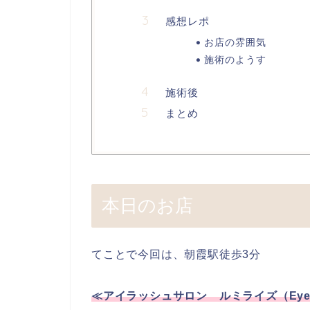
感想レポ
お店の雰囲気
施術のようす
施術後
まとめ
本日のお店
てことで今回は、朝霞駅徒歩3分
≪アイラッシュサロン ルミライズ（Eyelash 