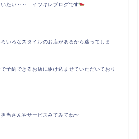
でいたい～～ イツキレブログです
。
いろいろなスタイルのお店があるから迷ってしま
場で予約できるお店に駆け込ませていただいており
う担当さんやサービスみてみてね〜