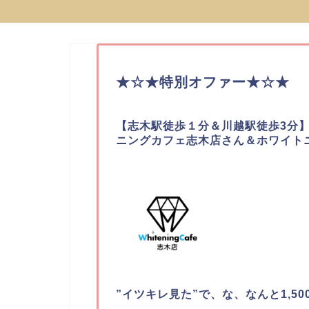
★☆★特別オファー★☆★
【
志木駅徒歩１分
＆川越駅徒歩3分
ニングカフェ志木店さん＆ホワイト
”イツキレ見た”で、な、なんと1,500円