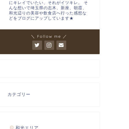
にキレイでいたい、それがイツキレ。 そ
んな想いで埼玉県の志木、新座、朝霞、
和光辺りの美容や飲食店へ行った感想な
どをブログにアップしています★
＼ Follow me ／
カテゴリー
和光エリア