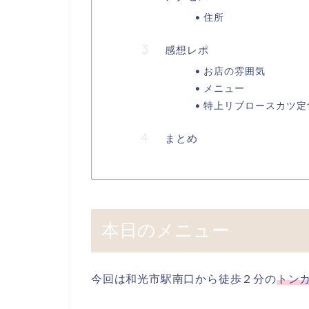
住所
感想レポ
お店の雰囲気
メニュー
特上リブロースカツ定
まとめ
本日のメニュー
今回は和光市駅南口から徒歩２分の
トンカ