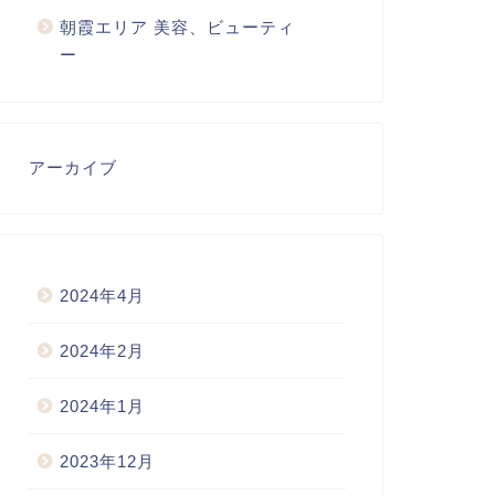
朝霞エリア 美容、ビューティ
ー
アーカイブ
2024年4月
2024年2月
2024年1月
2023年12月