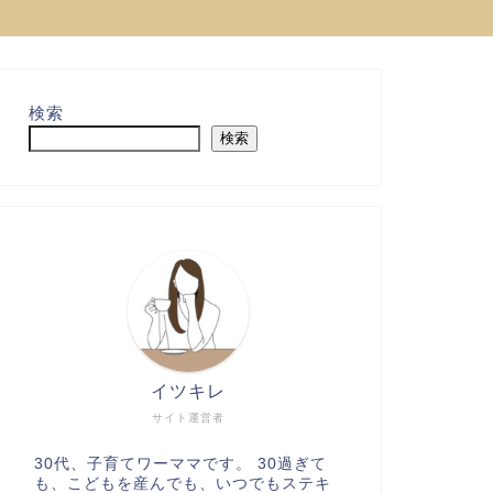
検索
検索
イツキレ
サイト運営者
30代、子育てワーママです。 30過ぎて
も、こどもを産んでも、いつでもステキ