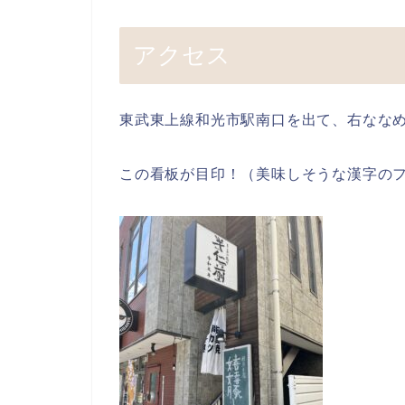
アクセス
東武東上線和光市駅南口を出て、右なな
この看板が目印！（美味しそうな漢字の