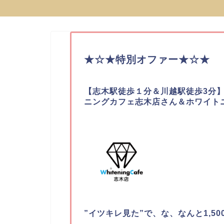
★☆★特別オファー★☆★
【
志木駅徒歩１分
＆川越駅徒歩3分
ニングカフェ志木店さん＆ホワイト
”イツキレ見た”で、な、なんと1,500円