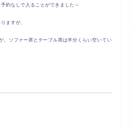
段予約なしで入ることができました～
ありますが、
たが、ソファー席とテーブル席は半分くらい空いてい