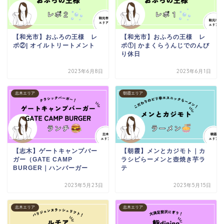
【和光市】おふろの王様 レ
【和光市】おふろの王様 レ
ポ②| オイルトリートメント
ポ①| かまくらうんじでのんび
り休日
2023年6月8日
2023年6月1日
志木エリア
朝霞エリア
【志木】ゲートキャンプバー
【朝霞】メンとカジモト｜カ
ガー（GATE CAMP
ラシビらーメンと壺焼き芋ラ
BURGER｜ハンバーガー
テ
2023年5月23日
2023年5月15日
志木エリア
志木エリア