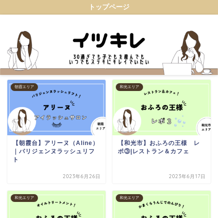
トップページ
朝霞エリア
和光エリア
【朝霞台】アリーヌ（Aline）
【和光市】おふろの王様 レ
｜パリジェンヌラッシュリフ
ポ③|レストラン＆カフェ
ト
2023年6月26日
2023年6月17日
和光エリア
和光エリア