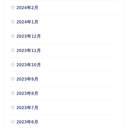
2024年2月
2024年1月
2023年12月
2023年11月
2023年10月
2023年9月
2023年8月
2023年7月
2023年6月