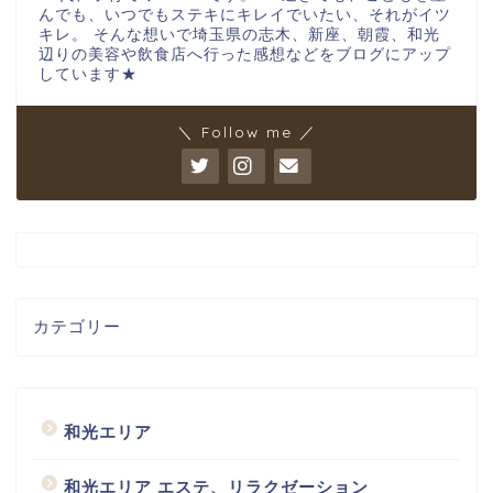
んでも、いつでもステキにキレイでいたい、それがイツ
キレ。 そんな想いで埼玉県の志木、新座、朝霞、和光
辺りの美容や飲食店へ行った感想などをブログにアップ
しています★
＼ Follow me ／
カテゴリー
和光エリア
和光エリア エステ、リラクゼーション