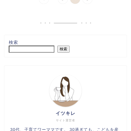
検索
検索
イツキレ
サイト運営者
30代、子育てワーママです。 30過ぎても、こどもを産